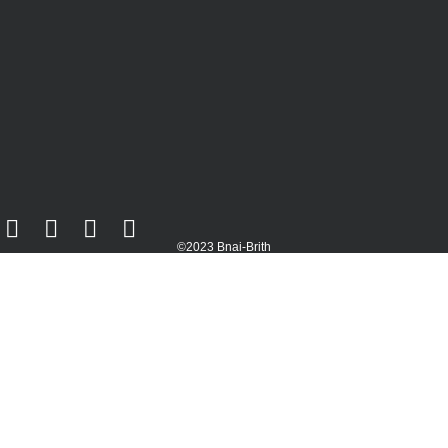
©2023 Bnai-Brith