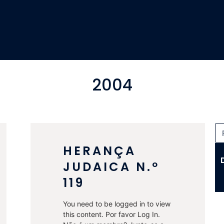
2004
HERANÇA
JUDAICA N.º
119
You need to be logged in to view
this content. Por favor Log In.