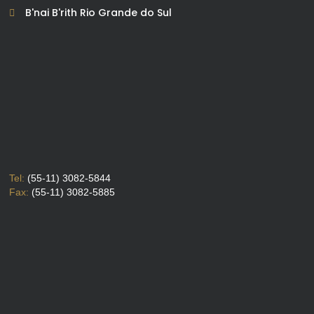
B'nai B'rith Rio Grande do Sul
Tel:
(55-11) 3082-5844
Fax:
(55-11) 3082-5885