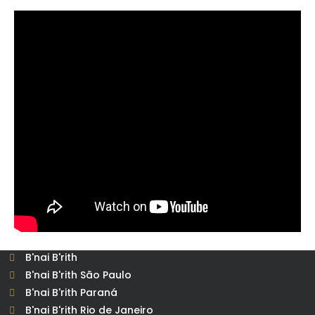
B'nai B'rith
B'nai B'rith São Paulo
B'nai B'rith Paraná
B'nai B'rith Rio de Janeiro