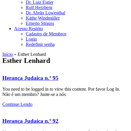
Dr. Luiz Eigier
Rolf Herzberg
Dr. Abrão Lowenthal
Käthe Windmüller
Ernesto Strauss
Acesso Restrito
Cadastro de Membros
Login
Redefinir senha
Início
»
Esther Lenhard
Esther Lenhard
Herança Judaica n.º 95
You need to be logged in to view this content. Por favor Log In.
Não é um membro? Junte-se a nós
Continue Lendo
Herança Judaica n.º 92