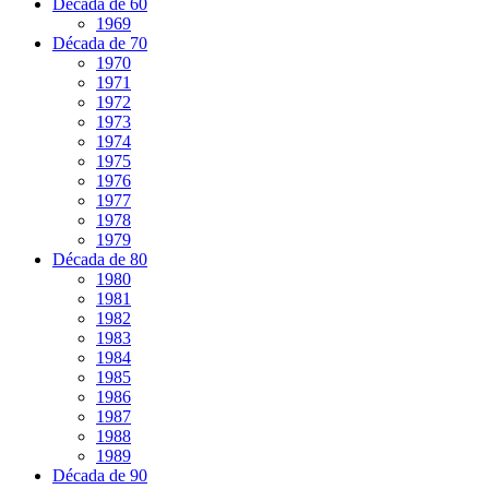
Década de 60
1969
Década de 70
1970
1971
1972
1973
1974
1975
1976
1977
1978
1979
Década de 80
1980
1981
1982
1983
1984
1985
1986
1987
1988
1989
Década de 90