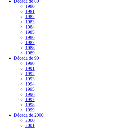
Década de 80
1980
1981
1982
1983
1984
1985
1986
1987
1988
1989
Década de 90
1990
1991
1992
1993
1994
1995
1996
1997
1998
1999
Década de 2000
2000
2001