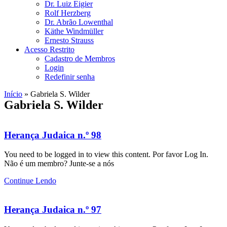
Dr. Luiz Eigier
Rolf Herzberg
Dr. Abrão Lowenthal
Käthe Windmüller
Ernesto Strauss
Acesso Restrito
Cadastro de Membros
Login
Redefinir senha
Início
»
Gabriela S. Wilder
Gabriela S. Wilder
Herança Judaica n.º 98
You need to be logged in to view this content. Por favor Log In.
Não é um membro? Junte-se a nós
Continue Lendo
Herança Judaica n.º 97