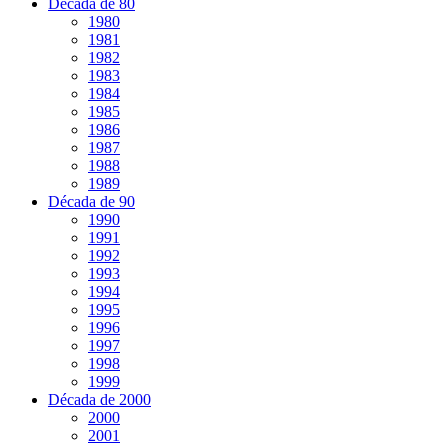
Década de 80
1980
1981
1982
1983
1984
1985
1986
1987
1988
1989
Década de 90
1990
1991
1992
1993
1994
1995
1996
1997
1998
1999
Década de 2000
2000
2001