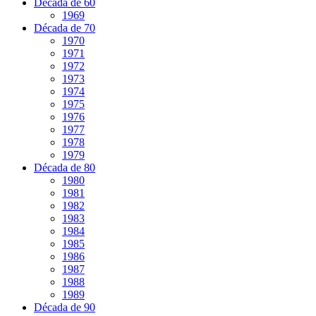
Década de 60
1969
Década de 70
1970
1971
1972
1973
1974
1975
1976
1977
1978
1979
Década de 80
1980
1981
1982
1983
1984
1985
1986
1987
1988
1989
Década de 90