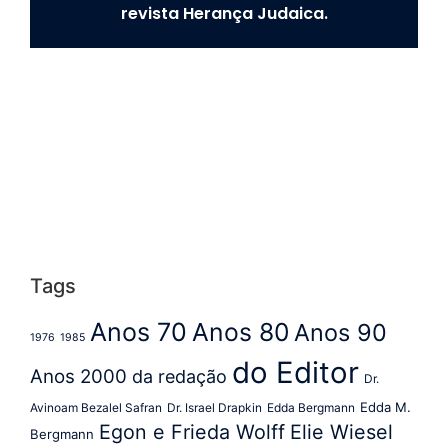
revista Herança Judaica.
Tags
Anos 70
Anos 80
Anos 90
1976
1985
do Editor
Anos 2000
da redação
Dr.
Edda M.
Avinoam Bezalel Safran
Dr. Israel Drapkin
Edda Bergmann
Egon e Frieda Wolff
Elie Wiesel
Bergmann