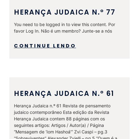
HERANÇA JUDAICA N.º 77
You need to be logged in to view this content. Por
favor Log In. Não é um membro? Junte-se a nós
CONTINUE LENDO
HERANÇA JUDAICA N.º 61
Herança Judaica n.º 61 Revista de pensamento
judaico contemporâneo Esta edição da Revista
Herança Judaica contem 88 páginas com os
seguintes artigos: Artigos / Autor(a) / Página
“Mensagem de ‘Iom Hashoá’” Zvi Caspi – pg.3
“Sobreviventes” Alexander Zvielli – pg.5 “Quem é a