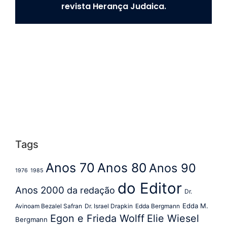
revista Herança Judaica.
Tags
Anos 70
Anos 80
Anos 90
1976
1985
do Editor
Anos 2000
da redação
Dr.
Edda M.
Avinoam Bezalel Safran
Dr. Israel Drapkin
Edda Bergmann
Egon e Frieda Wolff
Elie Wiesel
Bergmann