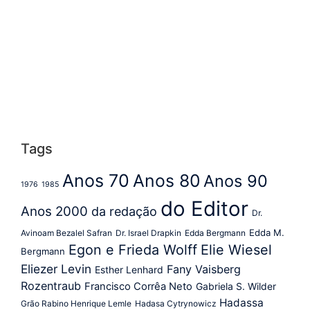
Tags
Anos 70
Anos 80
Anos 90
1976
1985
do Editor
Anos 2000
da redação
Dr.
Edda M.
Avinoam Bezalel Safran
Dr. Israel Drapkin
Edda Bergmann
Egon e Frieda Wolff
Elie Wiesel
Bergmann
Eliezer Levin
Fany Vaisberg
Esther Lenhard
Rozentraub
Francisco Corrêa Neto
Gabriela S. Wilder
Hadassa
Grão Rabino Henrique Lemle
Hadasa Cytrynowicz