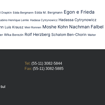
Egon e Frieda
Edda M. Bergmann
el Drapkin
Edda Bergmann
Hadassa Cytrynowicz
abino Henrique Lemle
Hadasa Cytrynowicz
Nachman Falbel
Moshe Kohn
nn
Luis Krausz
Meir Ronnen
Rolf Herzberg
Schalom Ben-Chorin
er
Rifka Berezin
Walter
Tel:
(55-11) 3082-5844
Fax:
(55-11) 3082-5885
 Sul