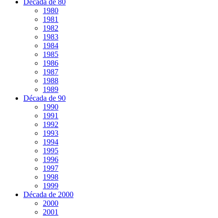
Década de 80
1980
1981
1982
1983
1984
1985
1986
1987
1988
1989
Década de 90
1990
1991
1992
1993
1994
1995
1996
1997
1998
1999
Década de 2000
2000
2001