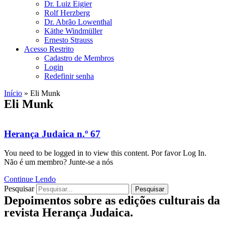
Dr. Luiz Eigier
Rolf Herzberg
Dr. Abrão Lowenthal
Käthe Windmüller
Ernesto Strauss
Acesso Restrito
Cadastro de Membros
Login
Redefinir senha
Início
»
Eli Munk
Eli Munk
Herança Judaica n.º 67
You need to be logged in to view this content. Por favor Log In.
Não é um membro? Junte-se a nós
Continue Lendo
Pesquisar
Pesquisar
Depoimentos sobre as edições culturais da
revista Herança Judaica.