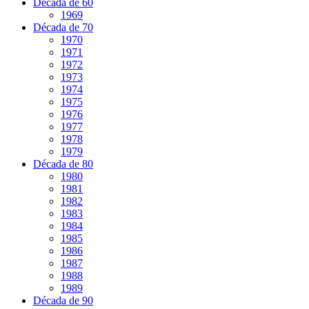
Década de 60
1969
Década de 70
1970
1971
1972
1973
1974
1975
1976
1977
1978
1979
Década de 80
1980
1981
1982
1983
1984
1985
1986
1987
1988
1989
Década de 90