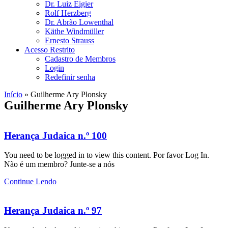
Dr. Luiz Eigier
Rolf Herzberg
Dr. Abrão Lowenthal
Käthe Windmüller
Ernesto Strauss
Acesso Restrito
Cadastro de Membros
Login
Redefinir senha
Início
»
Guilherme Ary Plonsky
Guilherme Ary Plonsky
Herança Judaica n.º 100
You need to be logged in to view this content. Por favor Log In.
Não é um membro? Junte-se a nós
Continue Lendo
Herança Judaica n.º 97