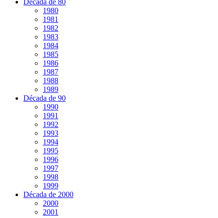
Década de 80
1980
1981
1982
1983
1984
1985
1986
1987
1988
1989
Década de 90
1990
1991
1992
1993
1994
1995
1996
1997
1998
1999
Década de 2000
2000
2001