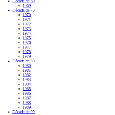
Década de 60
1969
Década de 70
1970
1971
1972
1973
1974
1975
1976
1977
1978
1979
Década de 80
1980
1981
1982
1983
1984
1985
1986
1987
1988
1989
Década de 90