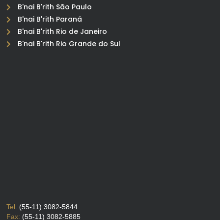
B'nai B'rith São Paulo
B'nai B'rith Paraná
B'nai B'rith Rio de Janeiro
B'nai B'rith Rio Grande do Sul
Tel:
(55-11) 3082-5844
Fax:
(55-11) 3082-5885