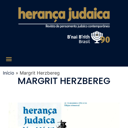
Início
»
Margrit Herzbereg
MARGRIT HERZBEREG