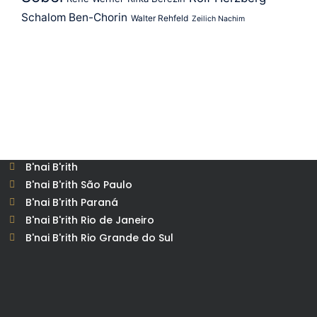
Schalom Ben-Chorin
Walter Rehfeld
Zeilich Nachim
B'nai B'rith
B'nai B'rith São Paulo
B'nai B'rith Paraná
B'nai B'rith Rio de Janeiro
B'nai B'rith Rio Grande do Sul