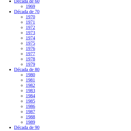
Década de 60
1969
Década de 70
1970
1971
1972
1973
1974
1975
1976
1977
1978
1979
Década de 80
1980
1981
1982
1983
1984
1985
1986
1987
1988
1989
Década de 90