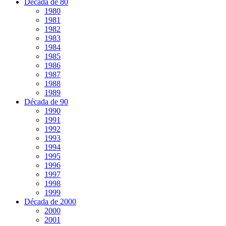
Década de 80
1980
1981
1982
1983
1984
1985
1986
1987
1988
1989
Década de 90
1990
1991
1992
1993
1994
1995
1996
1997
1998
1999
Década de 2000
2000
2001