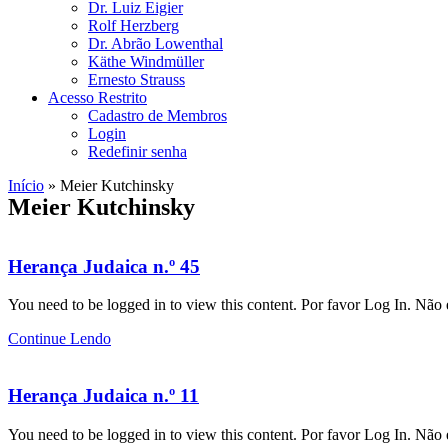
Dr. Luiz Eigier
Rolf Herzberg
Dr. Abrão Lowenthal
Käthe Windmüller
Ernesto Strauss
Acesso Restrito
Cadastro de Membros
Login
Redefinir senha
Início
»
Meier Kutchinsky
Meier Kutchinsky
Herança Judaica n.º 45
You need to be logged in to view this content. Por favor Log In. Nã
Continue Lendo
Herança Judaica n.º 11
You need to be logged in to view this content. Por favor Log In. Nã