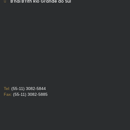
B'nai B'rith Rio Grande do Sul
Tel:
(55-11) 3082-5844
Fax:
(55-11) 3082-5885