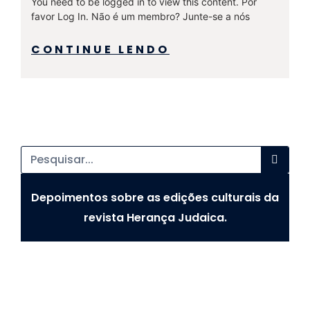
You need to be logged in to view this content. Por
favor Log In. Não é um membro? Junte-se a nós
CONTINUE LENDO
Depoimentos sobre as edições culturais da
revista Herança Judaica.