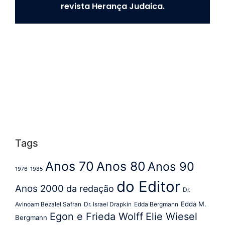
revista Herança Judaica.
Tags
Anos 70
Anos 80
Anos 90
1976
1985
do Editor
Anos 2000
da redação
Dr.
Edda M.
Avinoam Bezalel Safran
Dr. Israel Drapkin
Edda Bergmann
Egon e Frieda Wolff
Elie Wiesel
Bergmann