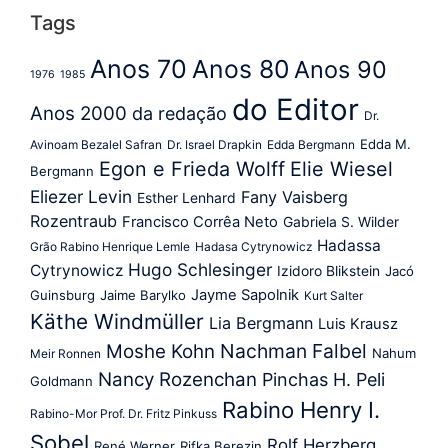
Tags
Anos 70
Anos 80
Anos 90
1976
1985
do Editor
Anos 2000
da redação
Dr.
Edda M.
Avinoam Bezalel Safran
Dr. Israel Drapkin
Edda Bergmann
Egon e Frieda Wolff
Elie Wiesel
Bergmann
Eliezer Levin
Fany Vaisberg
Esther Lenhard
Rozentraub
Francisco Corrêa Neto
Gabriela S. Wilder
Hadassa
Grão Rabino Henrique Lemle
Hadasa Cytrynowicz
Hugo Schlesinger
Cytrynowicz
Izidoro Blikstein
Jacó
Jayme Sapolnik
Guinsburg
Jaime Barylko
Kurt Salter
Käthe Windmüller
Lia Bergmann
Luis Krausz
Nachman Falbel
Moshe Kohn
Nahum
Meir Ronnen
Nancy Rozenchan
Pinchas H. Peli
Goldmann
Rabino Henry I.
Rabino-Mor Prof. Dr. Fritz Pinkuss
Sobel
Rolf Herzberg
René Werner
Rifka Berezin