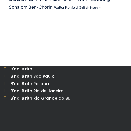
Schalom Ben-Chorin
Walter Rehfeld
Zeilich Nachim
B'nai B'rith
B'nai B'rith São Paulo
B'nai B'rith Paraná
B'nai B'rith Rio de Janeiro
B'nai B'rith Rio Grande do Sul