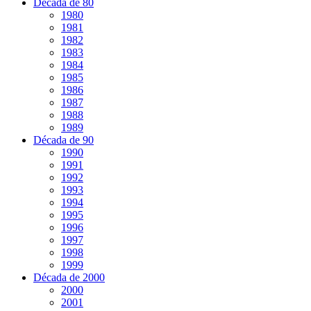
Década de 80
1980
1981
1982
1983
1984
1985
1986
1987
1988
1989
Década de 90
1990
1991
1992
1993
1994
1995
1996
1997
1998
1999
Década de 2000
2000
2001