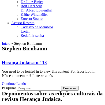
Dr. Luiz Eigier
Rolf Herzberg
Dr. Abrão Lowenthal
Käthe Windmüller
Ernesto Strauss
Acesso Restrito
Cadastro de Membros
Login
Redefinir senha
Início
»
Stephen Birnbaum
Stephen Birnbaum
Herança Judaica n.º 13
You need to be logged in to view this content. Por favor Log In.
Não é um membro? Junte-se a nós
Continue Lendo
Pesquisar
Pesquisar
Depoimentos sobre as edições culturais da
revista Herança Judaica.