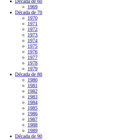
Década de 60
1969
Década de 70
1970
1971
1972
1973
1974
1975
1976
1977
1978
1979
Década de 80
1980
1981
1982
1983
1984
1985
1986
1987
1988
1989
Década de 90